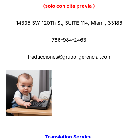
(solo con cita previa )
14335 SW 120Th St
,
SUITE 114
,
Miami
,
33186
786-984-2463
Traducciones@grupo-gerencial.com
Translation Service.