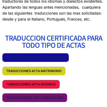
traductores de todos los idiomas y dialectos existentes.
Apartando las lenguas antes mencionadas, cualquiera
de las siguientes traducciones son las mas solicitadas:
desde y para el Italiano, Portugués, Frances, etc.
TRADUCCION CERTIFICADA PARA
TODO TIPO DE ACTAS
TRADUCCIONES ACTA NACIMIENTO
TRADUCCIONES ACTA MATRIMONIO
TRADUCCIONES ACTA DIVORCIO
TRADUCCIONES ACTA DEFUNCION