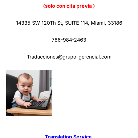
(solo con cita previa )
14335 SW 120Th St
,
SUITE 114
,
Miami
,
33186
786-984-2463
Traducciones@grupo-gerencial.com
Translation Service.