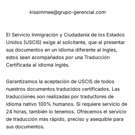
kissimmee@grupo-gerencial.com
El Servicio Inmigración y Ciudadanía de los Estados
Unidos (USCIS) exige al solicitante, que al presentar
sus documentos en un idioma diferente al Ingles,
estos sean acompañados por una Traducción
Certificada al idioma inglés.
Garantizamos la aceptación de USCIS de todos
nuestros documentos traducidos certificados. Las
traducciones son realizadas por traductores de
idioma nativo 100% humanos. Si requiere servicio de
24 horas, también lo tenemos. Ofrecemos el servicio
de traducción más rápido, preciso y asequible para
sus documentos.