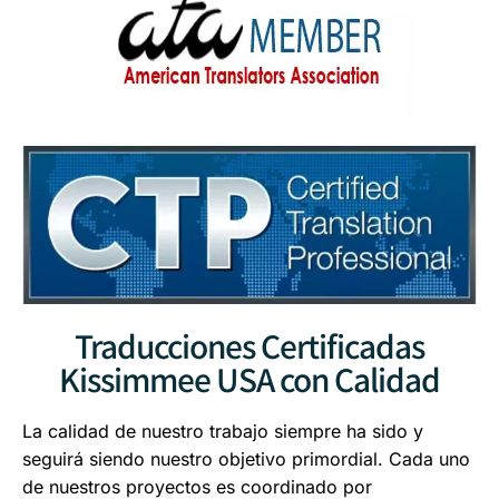
Traducciones Certificadas
Kissimmee USA con Calidad
La calidad de nuestro trabajo siempre ha sido y
seguirá siendo nuestro objetivo primordial. Cada uno
de nuestros proyectos es coordinado por