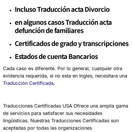
Incluso Traducción acta Divorcio
en algunos casos Traducción
acta
defunción de familiares
Certificados de grado y transcripciones
Estados de cuenta Bancarios
Cada caso es diferente. Por lo general, cualquier otra
evidencia requerida, si no esta en Ingles, necesitara una
Traducción Certificada
.
Traducciones Certificadas USA Ofrece una amplia gama
de servicios para satisfacer sus necesidades
lingüísticas. Nuestras Traducciones Certificadas son
aceptadas por todas las organizaciones