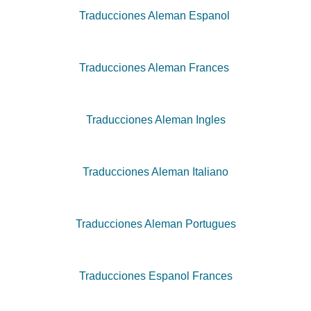
Traducciones Aleman Espanol
Traducciones Aleman Frances
Traducciones Aleman Ingles
Traducciones Aleman Italiano
Traducciones Aleman Portugues
Traducciones Espanol Frances