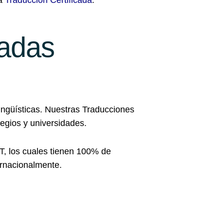
na
Traducción Certificada
.
cadas
ingüísticas. Nuestras Traducciones
egios y universidades.
T, los cuales tienen 100% de
ernacionalmente.