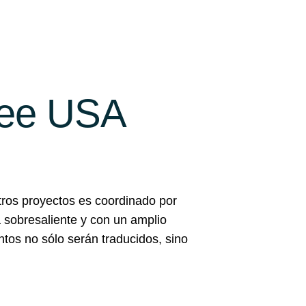
mee USA
tros proyectos es coordinado por
 sobresaliente y con un amplio
ntos no sólo serán traducidos, sino