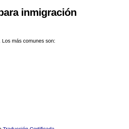
para inmigración
a. Los más comunes son: