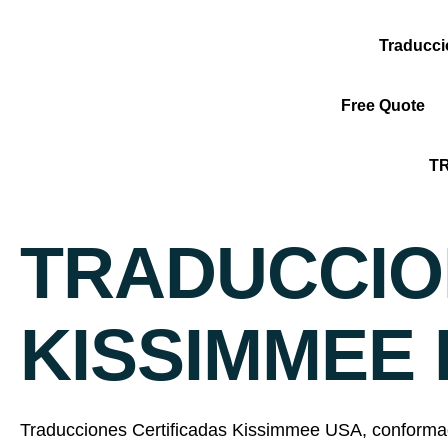
Traducc
Free Quote
T
TRADUCCIO
KISSIMMEE 
Traducciones Certificadas Kissimmee USA, conformad