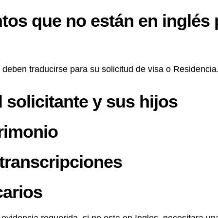
os que no están en inglés 
deben traducirse para su solicitud de visa o Residenci
solicitante y sus hijos
trimonio
 transcripciones
arios