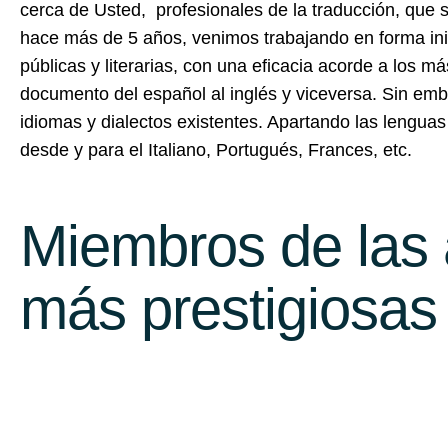
cerca de Usted, profesionales de la traducción, que se
hace más de 5 años, venimos trabajando en forma ini
públicas y literarias, con una eficacia acorde a los m
documento del español al inglés y viceversa. Sin em
idiomas y dialectos existentes. Apartando las lengua
desde y para el Italiano, Portugués, Frances, etc.
Miembros de las 
más prestigiosas