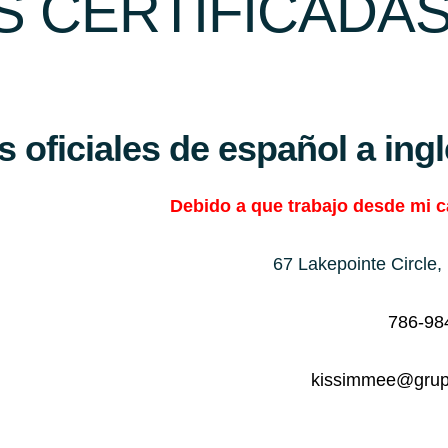
 CERTIFICADAS
oficiales de español a ing
Debido a que trabajo desde mi ca
67 Lakepointe Circle
786-98
kissimmee@grup