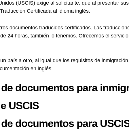
Unidos (USCIS) exige al solicitante, que al presentar s
raducción Certificada al idioma inglés.
os documentos traducidos certificados. Las traduccione
de 24 horas, también lo tenemos. Ofrecemos el servicio
n país a otro, al igual que los requisitos de inmigración.
ocumentación en inglés.
n de documentos para inmig
 de USCIS
n de documentos para USCI