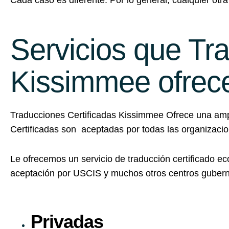
Cada caso es diferente. Por lo general, cualquier otra
Servicios que Tr
Kissimmee ofrec
Traducciones Certificadas Kissimmee Ofrece una ampl
Certificadas son aceptadas por todas las organizacio
Le ofrecemos un servicio de traducción certificado e
aceptación por USCIS y muchos otros centros gubern
Privadas