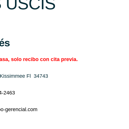
 USCIS
lés
sa, solo recibo con cita previa.
, Kissimmee Fl 34743
4-2463
o-gerencial.com