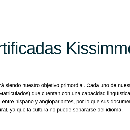
rtificadas Kissim
irá siendo nuestro objetivo primordial. Cada uno de nues
Matriculados) que cuentan con una capacidad lingüística
n entre hispano y angloparlantes, por lo que sus docume
ural, ya que la cultura no puede separarse del idioma.