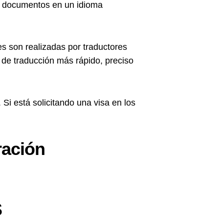
us documentos en un idioma
s son realizadas por traductores
 de traducción más rápido, preciso
 Si está solicitando una visa en los
ración
S