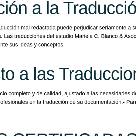
ción a la Traducci
a traducción mal redactada puede perjudicar seriamente a
s. Las traducciones del estudio Mariela C. Blanco & Aso
ente sus ideas y conceptos.
to a las Traducci
rvicio completo y de calidad, ajustado a las necesidades
profesionales en la traducción de su documentación.- 