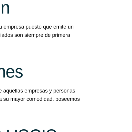
ón
 su empresa puesto que emite un
ciados son siempre de primera
ones
 de aquellas empresas y personas
Para su mayor comodidad, poseemos