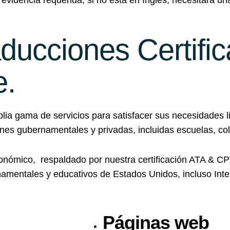
 evidencia requerida, si no esta en Ingles, necesitara u
aducciones Certifi
e.
ia gama de servicios para satisfacer sus necesidades l
nes gubernamentales y privadas, incluidas escuelas, col
conómico, respaldado por nuestra certificación ATA & CP
amentales y educativos de Estados Unidos, incluso Int
Páginas web