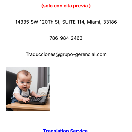
(solo con cita previa )
14335 SW 120Th St
,
SUITE 114
,
Miami
,
33186
786-984-2463
Traducciones@grupo-gerencial.com
Translation Service.