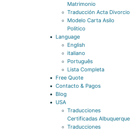
Matrimonio
Traducción Acta Divorcio
Modelo Carta Asilo
Politico
Language
English
italiano
Português
Lista Completa
Free Quote
Contacto & Pagos
Blog
USA
Traducciones
Certificadas Albuquerque
Traducciones