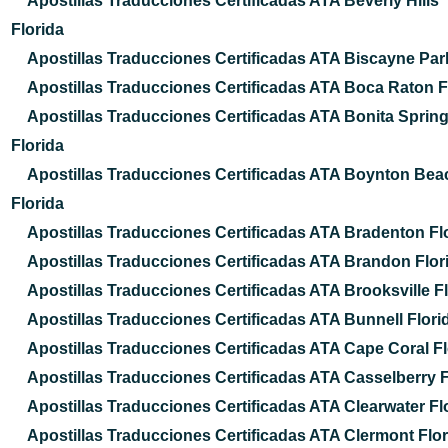
Apostillas Traducciones Certificadas ATA Beverly Hills
Florida
Apostillas Traducciones Certificadas ATA Biscayne Par
Apostillas Traducciones Certificadas ATA Boca Raton F
Apostillas Traducciones Certificadas ATA Bonita Sprin
Florida
Apostillas Traducciones Certificadas ATA Boynton Bea
Florida
Apostillas Traducciones Certificadas ATA Bradenton Fl
Apostillas Traducciones Certificadas ATA Brandon Flor
Apostillas Traducciones Certificadas ATA Brooksville F
Apostillas Traducciones Certificadas ATA Bunnell Flori
Apostillas Traducciones Certificadas ATA Cape Coral Fl
Apostillas Traducciones Certificadas ATA Casselberry F
Apostillas Traducciones Certificadas ATA Clearwater Fl
Apostillas Traducciones Certificadas ATA Clermont Flor