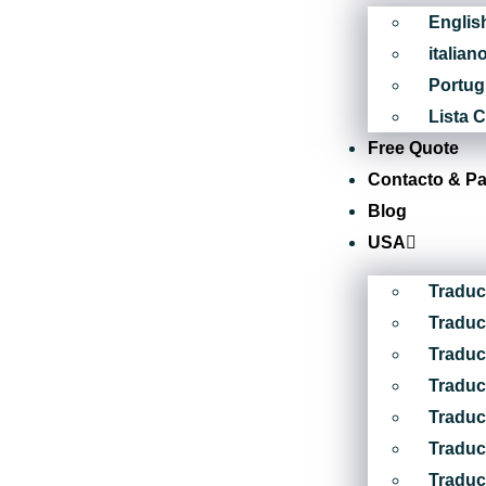
Englis
italian
Portu
Lista 
Free Quote
Contacto & P
Blog
USA
Traduc
Traduc
Traduc
Traduc
Traduc
Traduc
Traduc